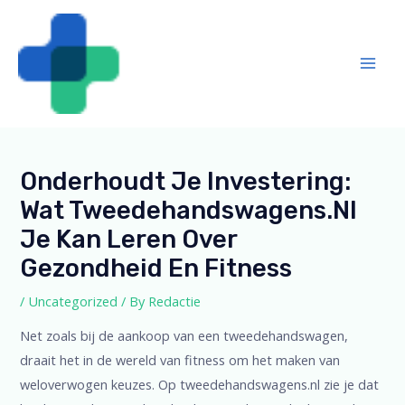
Skip
Post
Mai
to
navigation
Men
content
Onderhoudt Je Investering:
Wat Tweedehandswagens.nl
Je Kan Leren Over
Gezondheid En Fitness
/
Uncategorized
/ By
Redactie
Net zoals bij de aankoop van een tweedehandswagen,
draait het in de wereld van fitness om het maken van
weloverwogen keuzes. Op tweedehandswagens.nl zie je dat