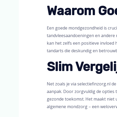
Waarom Goe
Een goede mondgezondheid is crucia
tandvleesaandoeningen en andere 
kan het zelfs een positieve invloed
tandarts die deskundig en betrouwb
Slim Vergel
Net zoals je via selectiefinzorg.nl 
aanpak. Door zorgvuldig de opties t
gezonde toekomst. Het maakt niet ui
algemene mondzorg – een weloverwog