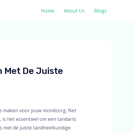
Home
About Us
Blogs
m Met De Juiste
s te maken voor jouw mondzorg. Net
, is het essentieel om een tandarts
s met de juiste tandheelkundige