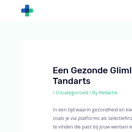
Skip
Post
to
navigation
content
Een Gezonde Gliml
Tandarts
/
Uncategorized
/ By
Redactie
In een tijd waarin gezondheid en kw
zoals je via platforms als selectief
te vinden die past bij jouw wensen