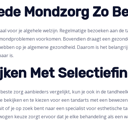
de Mondzorg Zo Bel
al voor je algehele welzijn. Regelmatige bezoeken aan de 
mondproblemen voorkomen. Bovendien draagt een gezonde 
 hebben op je algemene gezondheid. Daarom is het belangrijk
aar is.
ijken Met Selectiefi
de beste zorg aanbieders vergelijkt, kun je ook in de tandhe
e bekijken en te kiezen voor een tandarts met een bewezen s
t of je op zoek bent naar een specialist voor esthetische t
en keuze zorgt ervoor dat je elke behandeling als een waar