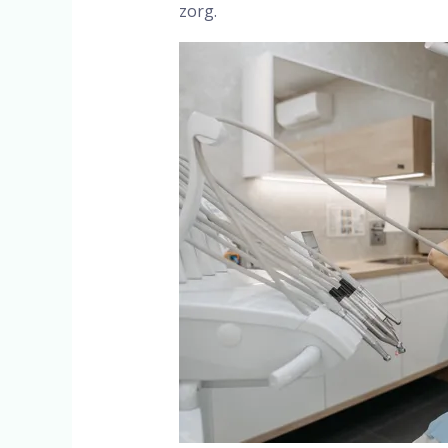
zorg.