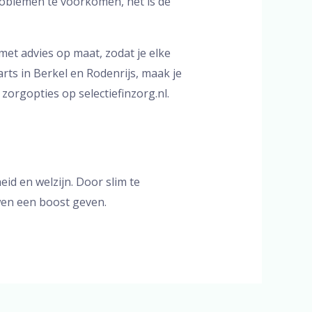
roblemen te voorkomen, het is de
et advies op maat, zodat je elke
rts in Berkel en Rodenrijs, maak je
zorgopties op selectiefinzorg.nl.
eid en welzijn. Door slim te
uwen een boost geven.