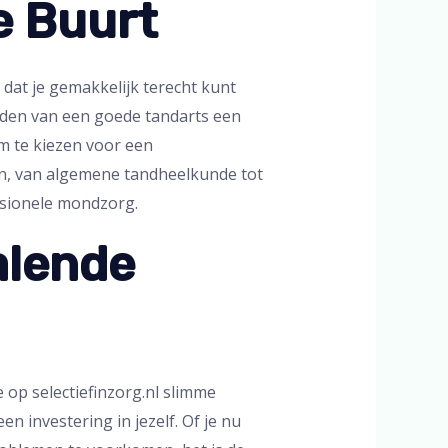
e Buurt
 dat je gemakkelijk terecht kunt
nden van een goede tandarts een
m te kiezen voor een
ten, van algemene tandheelkunde tot
ssionele mondzorg.
alende
e op selectiefinzorg.nl slimme
 investering in jezelf. Of je nu