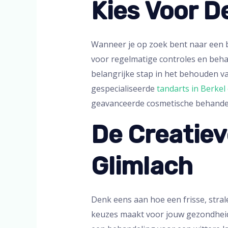
Kies Voor D
Wanneer je op zoek bent naar een bet
voor regelmatige controles en beha
belangrijke stap in het behouden v
gespecialiseerde
tandarts in Berkel
geavanceerde cosmetische behandel
De Creatiev
Glimlach
Denk eens aan hoe een frisse, strale
keuzes maakt voor jouw gezondheid, 