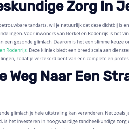
eskundige Zorg In J
rouwbare tandarts, wil je natuurlijk dat deze dichtbij is en
ndelingen. Voor inwoners van Berkel en Rodenrijs is het vi
an een gezonde glimlach. Daarom is het een slimme keuze o
 en Rodenrijs
. Deze kliniek biedt een breed scala aan diens
ingen, zodat je verzekerd bent van een complete en profe
e Weg Naar Een Str
nde glimlach je hele uitstraling kan veranderen. Net zoals j
is het investeren in hoogwaardige tandheelkundige zorg een