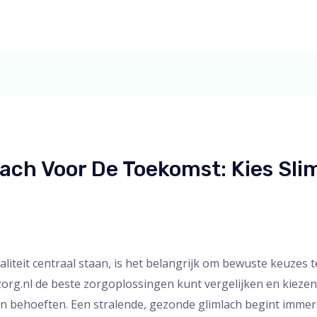
ach Voor De Toekomst: Kies Sli
aliteit centraal staan, is het belangrijk om bewuste keuze
inzorg.nl de beste zorgoplossingen kunt vergelijken en kiezen
 en behoeften. Een stralende, gezonde glimlach begint immer