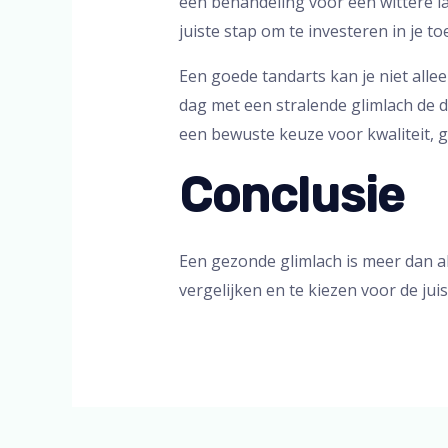
een behandeling voor een wittere l
juiste stap om te investeren in je t
Een goede tandarts kan je niet all
dag met een stralende glimlach de d
een bewuste keuze voor kwaliteit, g
Conclusie
Een gezonde glimlach is meer dan all
vergelijken en te kiezen voor de ju