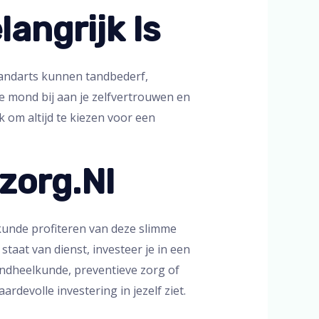
angrijk Is
tandarts kunnen tandbederf,
mond bij aan je zelfvertrouwen en
 om altijd te kiezen voor een
nzorg.nl
elkunde profiteren van deze slimme
taat van dienst, investeer je in een
andheelkunde, preventieve zorg of
devolle investering in jezelf ziet.